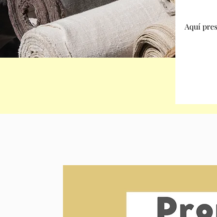
Aquí pre